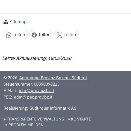
Sitemap
Teilen
Teilen
Teilen
Inhalt teilen:
Letzte Aktualisierung: 19/02/2026
© 2026
Autonome Provinz Bozen - Südtirol
Steuernummer: 00390090215
E-Mail:
info@provinz.bz.it
PEC:
adm@pec.prov.bz.it
Realisierung:
Südtiroler Informatik AG
TRANSPARENTE VERWALTUNG
KONTAKTE
PROBLEM MELDEN